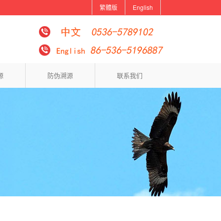
繁體版
English
源
防伪溯源
联系我们