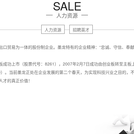
SALE
人力资源
人力资源
招聘英才
贸易为一体的股份制企业。墨龙特有的企业精神：“忠诚、守信、奉献
功上市（股票代号：8261），2007年2月7日成功由创业板转至主板上市
90）。当前墨龙正处在企业发展的第二个春天，为实现科技兴业之目的，
人才的真正价值！