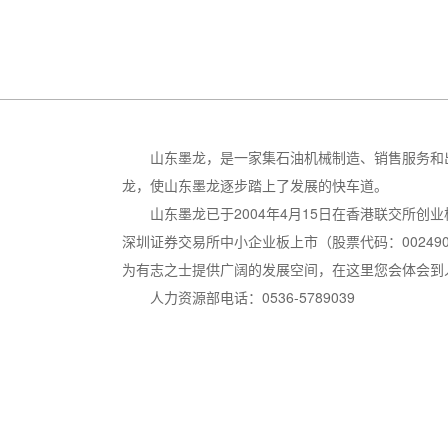
山东墨龙，是一家集石油机械制造、销售服务和出口
龙，使山东墨龙逐步踏上了发展的快车道。
山东墨龙已于2004年4月15日在香港联交所创业板成
深圳证券交易所中小企业板上市（股票代码：0024
为有志之士提供广阔的发展空间，在这里您会体会到
人力资源部电话：0536-5789039