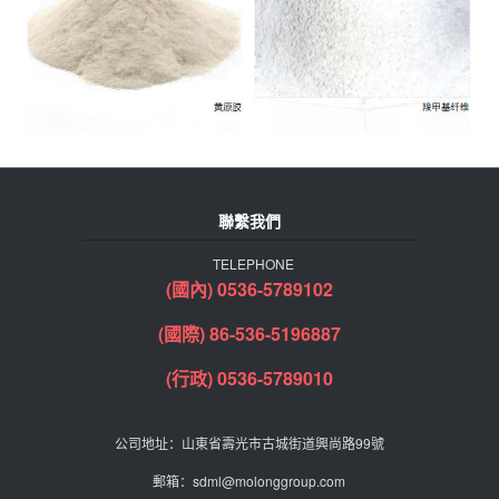
聯繫我們
TELEPHONE
(國內) 0536-5789102
(國際) 86-536-5196887
(行政) 0536-5789010
公司地址：山東省壽光市古城街道興尚路99號
郵箱：sdml@molonggroup.com