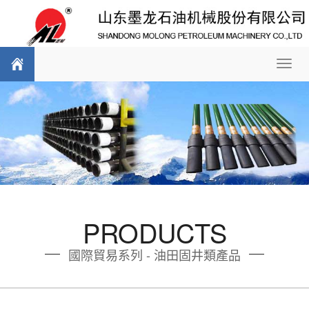
Toggl
navig
PRODUCTS
國際貿易系列 - 油田固井類產品