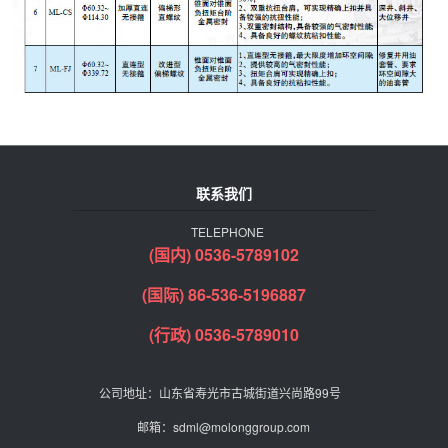
联系我们
TELEPHONE
(国内) 0536-5789102
(国际) 86-536-5196887
(行政) 0536-5789010
公司地址：山东省寿光市古城街道兴尚路99号
邮箱：sdml@molonggroup.com