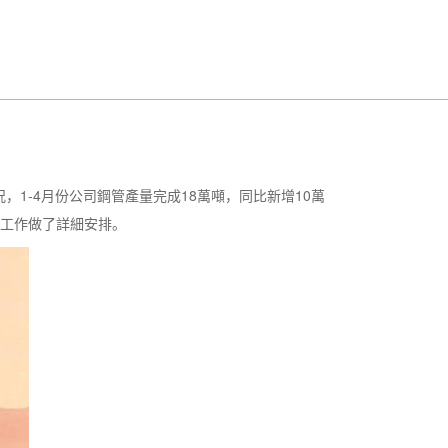
-4月份公司鋼管產量完成18萬噸，同比新增10萬
點工作做了詳細安排。