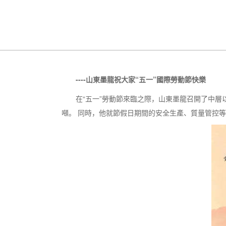
----山東墨龍祝大家“五一”國際勞動節快樂
在“五一”勞動節來臨之際，山東墨龍召開了中層以上
噸。 同時，他就節假日期間的安全生產、質量管控