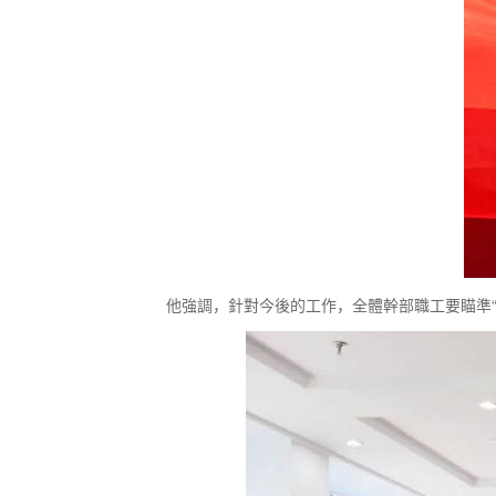
他強調，針對今後的工作，全體幹部職工要瞄準“抓