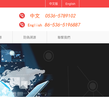
中文版
English
源
防偽溯源
聯繫我們