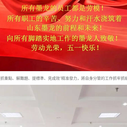
重點、解難題、提標準、見成效”精准發力，將自身分管的工作抓牢抓