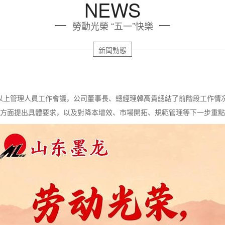
NEWS
勞動光榮 “五一”快樂
新聞動態
管理人員工作會議，公司董事長、總經理韓高貴總結了前階段工作情况，1
等方面提出具體要求，以及對降本增效、市場開拓、規範管理等下一步重