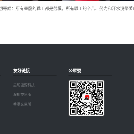
寄語：所有墨龍的職工都是勞模，所有職工的辛苦、努力和汗水澆築著
友好链接
公眾號
墨龍能源科技
深圳交易所
香港交易所